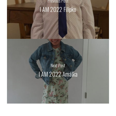
Previous Post
I AM 2022 Filipko
Next Post
I AM 2022 Amálka