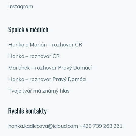
Instagram
Spolek v médiích
Hanka a Marián – rozhovor ČR
Hanka – rozhovor ČR
Martínek – rozhovor Pravý Domácí
Hanka – rozhovor Pravý Domácí
Tvoje tvář má známý hlas
Rychlé kontakty
hanka.kadlecova@icloud.com
+420 739 263 261