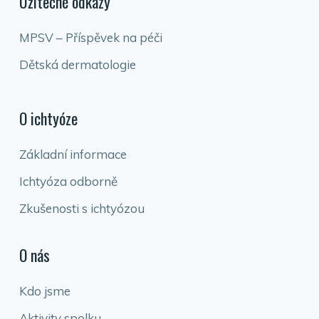
Užitečné odkazy
MPSV – Příspěvek na péči
Dětská dermatologie
O ichtyóze
Základní informace
Ichtyóza odborně
Zkušenosti s ichtyózou
O nás
Kdo jsme
Aktivity spolku