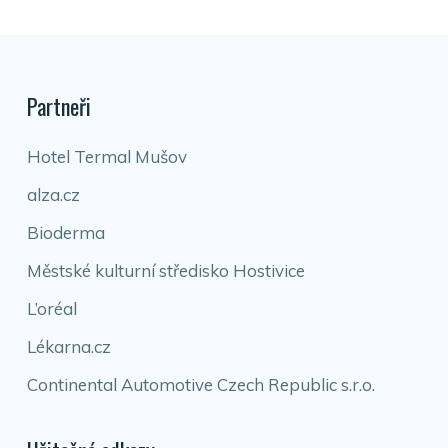
Partneři
Hotel Termal Mušov
alza.cz
Bioderma
Městské kulturní středisko Hostivice
L’oréal
Lékarna.cz
Continental Automotive Czech Republic s.r.o.