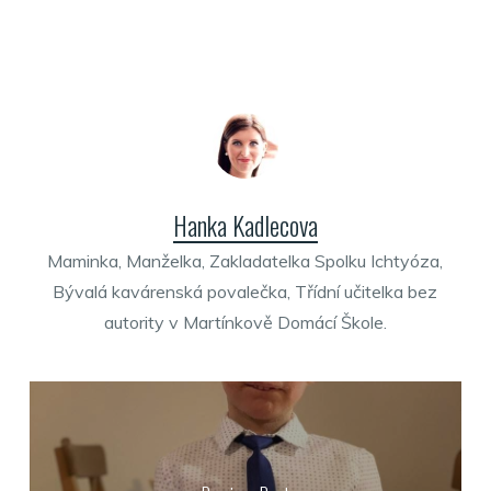
Hanka Kadlecova
Maminka, Manželka, Zakladatelka Spolku Ichtyóza,
Bývalá kavárenská povalečka, Třídní učitelka bez
autority v Martínkově Domácí Škole.