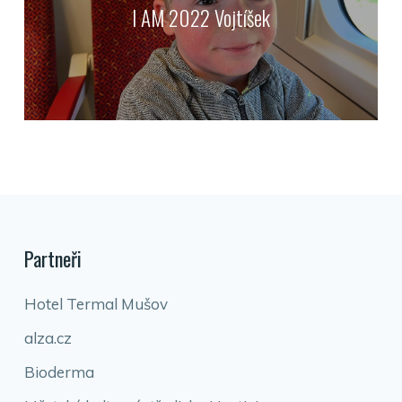
I AM 2022 Vojtíšek
Partneři
Hotel Termal Mušov
alza.cz
Bioderma