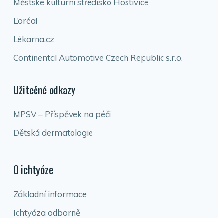
Městské kulturní středisko Hostivice
L’oréal
Lékarna.cz
Continental Automotive Czech Republic s.r.o.
Užitečné odkazy
MPSV – Příspěvek na péči
Dětská dermatologie
O ichtyóze
Základní informace
Ichtyóza odborně