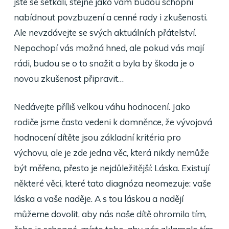
jste se setkali, stejně jako vám budou schopni
nabídnout povzbuzení a cenné rady i zkušenosti.
Ale nevzdávejte se svých aktuálních přátelství.
Nepochopí vás možná hned, ale pokud vás mají
rádi, budou se o to snažit a byla by škoda je o
novou zkušenost připravit…
Nedávejte příliš velkou váhu hodnocení. Jako
rodiče jsme často vedeni k domněnce, že vývojová
hodnocení dítěte jsou základní kritéria pro
výchovu, ale je zde jedna věc, která nikdy nemůže
být měřena, přesto je nejdůležitější: Láska. Existují
některé věci, které tato diagnóza neomezuje: vaše
láska a vaše naděje. A s tou láskou a nadějí
můžeme dovolit, aby nás naše dítě ohromilo tím,