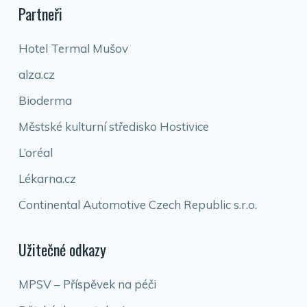
Partneři
Hotel Termal Mušov
alza.cz
Bioderma
Městské kulturní středisko Hostivice
L’oréal
Lékarna.cz
Continental Automotive Czech Republic s.r.o.
Užitečné odkazy
MPSV – Příspěvek na péči