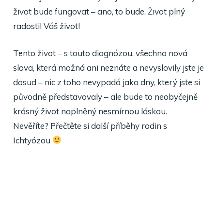
život bude fungovat – ano, to bude. Život plný
radosti! Váš život!
Tento život – s touto diagnózou, všechna nová
slova, která možná ani neznáte a nevyslovily jste je
dosud – nic z toho nevypadá jako dny, který jste si
původně představovaly – ale bude to neobyčejně
krásný život naplněný nesmírnou láskou.
Nevěříte? Přečtěte si další příběhy rodin s
Ichtyózou