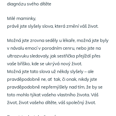
diagnózu svého dítěte
Milé maminky,
právě jste slyšely slova, která změní váš život.
Možná jste zrovna seděly u lékaře, možná jste byly
v návalu emocí v porodním cenru, nebo jste na
ultrazvuku sledovaly, jak sestřička přejíždí přes
vaše bříško, kde se ukrývá nový život.
Možná jste tato slova už někdy slyšely – ale
pravděpodobně ne, ať tak, či onak, nikdy jste
pravděpodobně nepřemýšlely nad tím, že by se
toto mohlo týkat vašeho vlastního života. Váš
život, život vašeho dítěte, váš společný život.