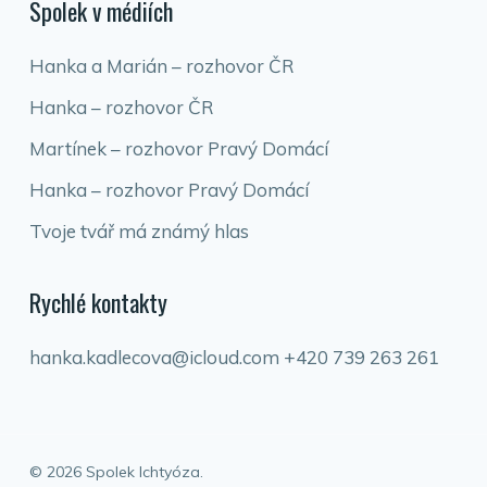
Spolek v médiích
Hanka a Marián – rozhovor ČR
Hanka – rozhovor ČR
Martínek – rozhovor Pravý Domácí
Hanka – rozhovor Pravý Domácí
Tvoje tvář má známý hlas
Rychlé kontakty
hanka.kadlecova@icloud.com
+420 739 263 261
© 2026 Spolek Ichtyóza.