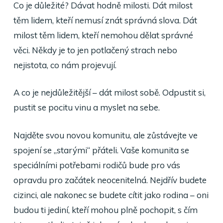
Co je důležité? Dávat hodně milosti. Dát milost
těm lidem, kteří nemusí znát správná slova. Dát
milost těm lidem, kteří nemohou dělat správné
věci. Někdy je to jen potlačený strach nebo
nejistota, co nám projevují.
A co je nejdůležitější – dát milost sobě. Odpustit si,
pustit se pocitu vinu a myslet na sebe.
Najděte svou novou komunitu, ale zůstávejte ve
spojení se „starými“ přáteli. Vaše komunita se
speciálními potřebami rodičů bude pro vás
opravdu pro začátek neocenitelná. Nejdřív budete
cizinci, ale nakonec se budete cítit jako rodina – oni
budou ti jediní, kteří mohou plně pochopit, s čím