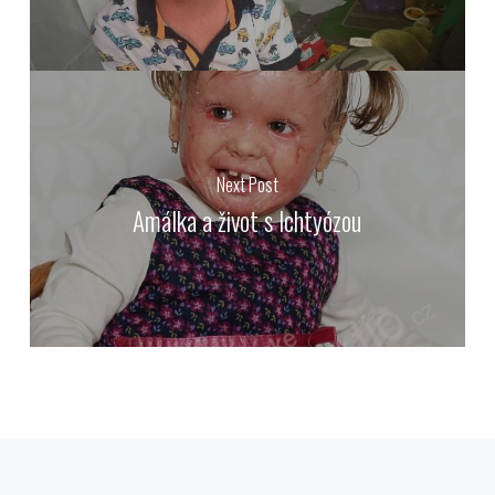
Next Post
Amálka a život s Ichtyózou