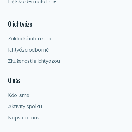
Dětská dermatologie
O ichtyóze
Základní informace
Ichtyóza odborně
Zkušenosti s ichtyózou
O nás
Kdo jsme
Aktivity spolku
Napsali o nás