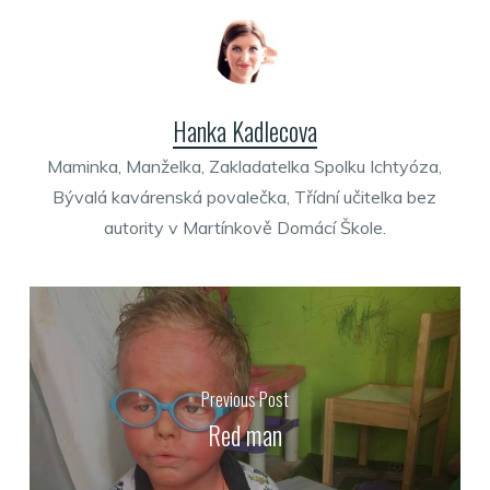
Hanka Kadlecova
Maminka, Manželka, Zakladatelka Spolku Ichtyóza,
Bývalá kavárenská povalečka, Třídní učitelka bez
autority v Martínkově Domácí Škole.
Previous Post
Red man