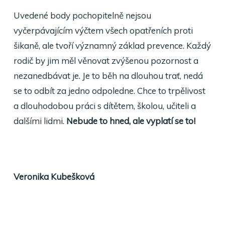
Uvedené body pochopitelně nejsou
vyčerpávajícím výčtem všech opatřeních proti
šikaně, ale tvoří významný základ prevence. Každý
rodič by jim měl věnovat zvýšenou pozornost a
nezanedbávat je. Je to běh na dlouhou trať, nedá
se to odbít za jedno odpoledne. Chce to trpělivost
a dlouhodobou práci s dítětem, školou, učiteli a
dalšími lidmi.
Nebude to hned, ale vyplatí se to!
Veronika Kubešková