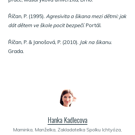
Říčan, P. (1995).
Agresivita a šikana mezi dětmi: jak
dát dětem ve škole pocit bezpečí
. Portál.
Říčan, P. & Janošová, P. (2010).
Jak na šikanu
.
Grada.
Hanka Kadlecova
Maminka, Manželka, Zakladatelka Spolku Ichtyóza,