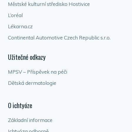
Městské kulturní středisko Hostivice
L’oréal
Lékarna.cz
Continental Automotive Czech Republic s.r.o.
Užitečné odkazy
MPSV – Příspěvek na péči
Dětská dermatologie
O ichtyóze
Základní informace
Ichtyóza odborně