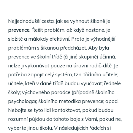
Nejjednodušší cesta, jak se vyhnout šikaně je
prevence
. Řešit problém, až když nastane, je
složité a málokdy efektivní. Proto je výhodnější
problémům s šikanou předcházet. Aby byla
prevence ve školní třídě (či jiné skupině) účinná,
nelze ji vykonávat pouze na úrovni rodič-dítě. Je
potřeba zapojit celý systém, tzn. třídního učitele;
učitele, kteří v dané třídě budou vyučovat; ředitele
školy; výchovného poradce (případně školního
psychologa); školního metodika prevence; apod.
Nebojte se tyto lidi kontaktovat, pokud budou
rozumní půjdou do tohoto boje s Vámi, pokud ne,
vyberte jinou školu. V následujících řádcích si