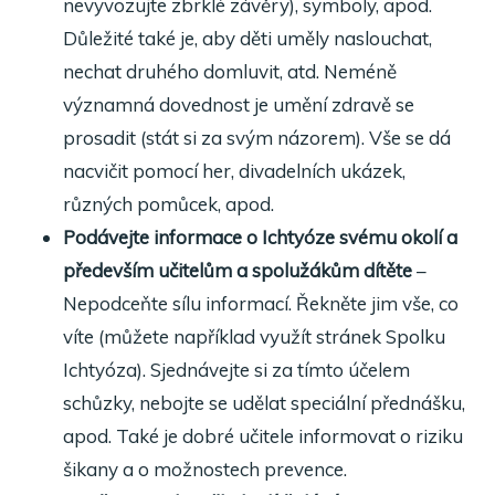
nevyvozujte zbrklé závěry), symboly, apod.
Důležité také je, aby děti uměly naslouchat,
nechat druhého domluvit, atd. Neméně
významná dovednost je umění zdravě se
prosadit (stát si za svým názorem). Vše se dá
nacvičit pomocí her, divadelních ukázek,
různých pomůcek, apod.
Podávejte informace o Ichtyóze svému okolí a
především učitelům a spolužákům dítěte
–
Nepodceňte sílu informací. Řekněte jim vše, co
víte (můžete například využít stránek Spolku
Ichtyóza). Sjednávejte si za tímto účelem
schůzky, nebojte se udělat speciální přednášku,
apod. Také je dobré učitele informovat o riziku
šikany a o možnostech prevence.