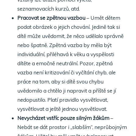
seznamovacích kurzů, atd.
Pracovat se zpětnou vazbou
– Umět dětem
podat obrázek o jejich chování. Jedině tak si
dítě může uvědomit, že něco udělalo správně
nebo špatně. Zpětná vazba by měla být
individuální, přiléhavá k věku a vyspělosti
dítěte a emočně neutrální. Pozor, zpětná
vazba není kritizování či vyčítání chyb, ale
práce na tom, aby si dítě svou chybu
uvědomilo a chtělo ji napravit a příště se jí
nedopustilo. Platí pravidlo vysvětlovat,
vysvětlovat a ještě jednou vysvětlovat.
Nevycházet vstříc pouze silným žákům
–
Nebát se dát prostor i „slabším“, neprůbojným