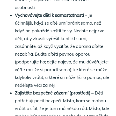
osobnosti.
Vychovávejte děti k samostatnosti
– Je
účinnější, když se dítě umí bránit samo, než
když ho pokaždé zaštítíte vy. Nechte nejprve
děti, aby zkusili vyřešit konflikt sami,
zasáhněte, až když vycítíte, že obrana dítěte
nezabírá. Buďte dítěti pevnou oporou
(podporujte ho; dejte najevo, že mu důvěřujete;
věřte mu, že si poradí samo), ke které se může
kdykoliv vrátit, u které si může říci o pomoc, ale
nedělejte věci za něj.
Zajistěte bezpečné zázemí (prostředí)
– Děti
potřebují pocit bezpečí. Místo, kam se mohou
vrátit a cítit, že je tam má někdo rád. Místo, kde