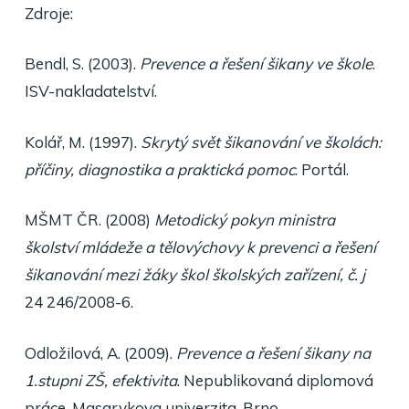
Zdroje:
Bendl, S. (2003).
Prevence a řešení šikany ve škole
.
ISV-nakladatelství.
Kolář, M. (1997).
Skrytý svět šikanování ve školách:
příčiny, diagnostika a praktická pomoc
. Portál.
MŠMT ČR. (2008)
Metodický pokyn ministra
školství mládeže a tělovýchovy k prevenci a řešení
šikanování mezi žáky škol školských zařízení, č. j
24 246/2008-6.
Odložilová, A. (2009).
Prevence a řešení šikany na
1.stupni ZŠ, efektivita
. Nepublikovaná diplomová
práce, Masarykova univerzita, Brno.