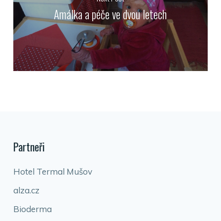
Amálka a péče ve dvou letech
Partneři
Hotel Termal Mušov
alza.cz
Bioderma