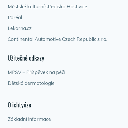
Městské kulturní středisko Hostivice
L’oréal
Lékarna.cz
Continental Automotive Czech Republic s.r.o.
Užitečné odkazy
MPSV – Příspěvek na péči
Dětská dermatologie
O ichtyóze
Základní informace