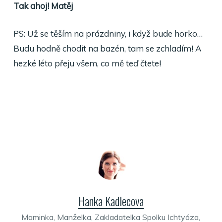
Tak ahoj! Matěj
PS: Už se těším na prázdniny, i když bude horko…
Budu hodně chodit na bazén, tam se zchladím! A
hezké léto přeju všem, co mě teď čtete!
Hanka Kadlecova
Maminka, Manželka, Zakladatelka Spolku Ichtyóza,