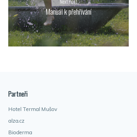
Next Post
Manuál k přehřívání
Partneři
Hotel Termal Mušov
alza.cz
Bioderma