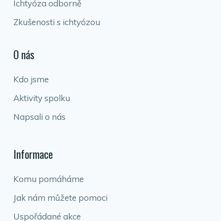
Ichtyóza odborně
Zkušenosti s ichtyózou
O nás
Kdo jsme
Aktivity spolku
Napsali o nás
Informace
Komu pomáháme
Jak nám můžete pomoci
Uspořádané akce