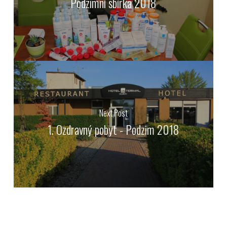
Podzimní sbírka 2018
Next Post
1. Ozdravný pobyt - Podzim 2018