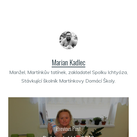
Marian Kadlec
Manžel, Martínkův tatínek, zakladatel Spolku Ichtyóza,
Stávkující školník Martínkovy Domácí Školy.
Previous Post