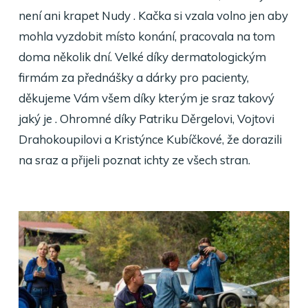
není ani krapet Nudy . Kačka si vzala volno jen aby
mohla vyzdobit místo konání, pracovala na tom
doma několik dní. Velké díky dermatologickým
firmám za přednášky a dárky pro pacienty,
děkujeme Vám všem díky kterým je sraz takový
jaký je . Ohromné díky Patriku Děrgelovi, Vojtovi
Drahokoupilovi a Kristýnce Kubíčkové, že dorazili
na sraz a přijeli poznat ichty ze všech stran.