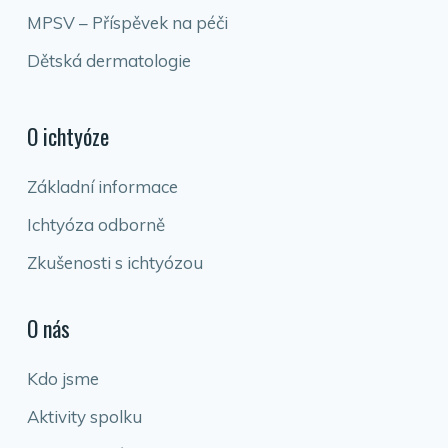
MPSV – Příspěvek na péči
Dětská dermatologie
O ichtyóze
Základní informace
Ichtyóza odborně
Zkušenosti s ichtyózou
O nás
Kdo jsme
Aktivity spolku