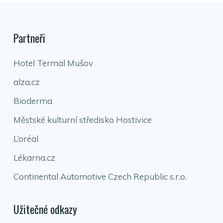
Partneři
Hotel Termal Mušov
alza.cz
Bioderma
Městské kulturní středisko Hostivice
L’oréal
Lékarna.cz
Continental Automotive Czech Republic s.r.o.
Užitečné odkazy