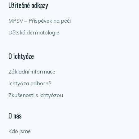
Užitečné odkazy
MPSV – Příspěvek na péči
Dětská dermatologie
O ichtyóze
Základní informace
Ichtyóza odborně
Zkušenosti s ichtyózou
O nás
Kdo jsme