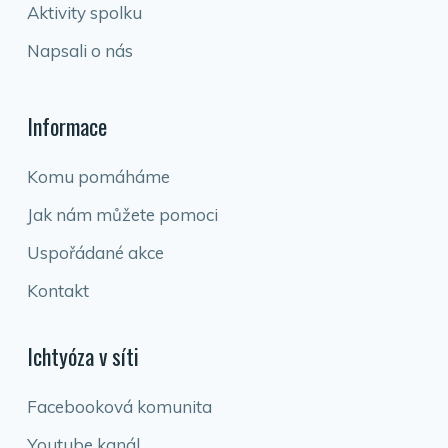
Aktivity spolku
Napsali o nás
Informace
Komu pomáháme
Jak nám můžete pomoci
Uspořádané akce
Kontakt
Ichtyóza v síti
Facebooková komunita
Youtube kanál