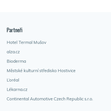
Partneři
Hotel Termal Mušov
alza.cz
Bioderma
Městské kulturní středisko Hostivice
L’oréal
Lékarna.cz
Continental Automotive Czech Republic s.r.o.