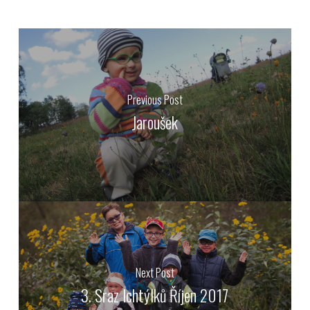
Previous Post
Jaroušek
Next Post
3. Sraz Ichtýlků Říjen 2017