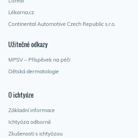
L’oréal
Lékarna.cz
Continental Automotive Czech Republic s.r.o.
Užitečné odkazy
MPSV – Příspěvek na péči
Dětská dermatologie
O ichtyóze
Základní informace
Ichtyóza odborně
Zkušenosti s ichtyózou