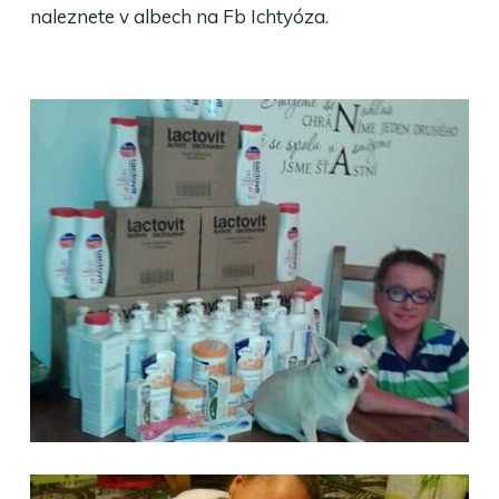
naleznete v albech na Fb Ichtyóza.