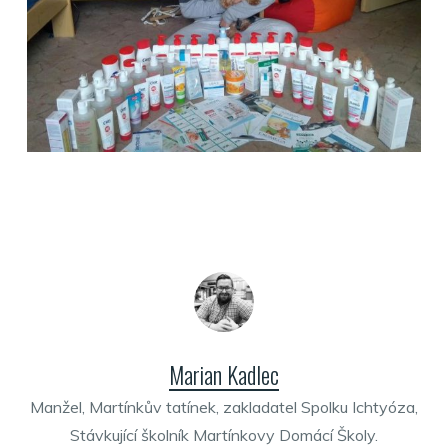
Marian Kadlec
Manžel, Martínkův tatínek, zakladatel Spolku Ichtyóza,
Stávkující školník Martínkovy Domácí Školy.