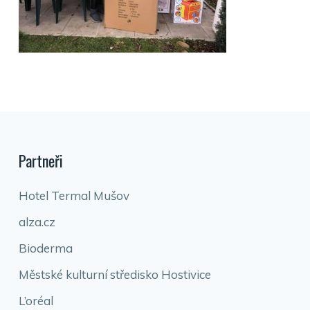
Partneři
Hotel Termal Mušov
alza.cz
Bioderma
Městské kulturní středisko Hostivice
L’oréal