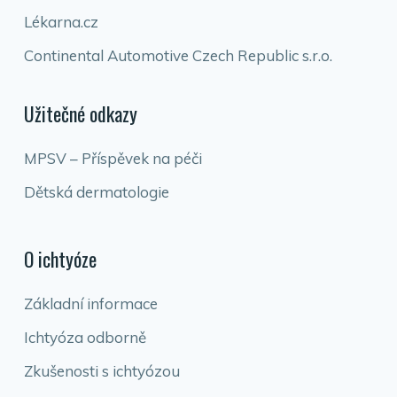
Lékarna.cz
Continental Automotive Czech Republic s.r.o.
Užitečné odkazy
MPSV – Příspěvek na péči
Dětská dermatologie
O ichtyóze
Základní informace
Ichtyóza odborně
Zkušenosti s ichtyózou