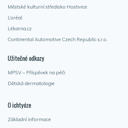
Městské kulturní středisko Hostivice
L’oréal
Lékarna.cz
Continental Automotive Czech Republic s.r.o.
Užitečné odkazy
MPSV – Příspěvek na péči
Dětská dermatologie
O ichtyóze
Základní informace