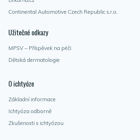
Continental Automotive Czech Republic s.r.o.
Užitečné odkazy
MPSV – Příspěvek na péči
Dětská dermatologie
O ichtyóze
Základní informace
Ichtyóza odborně
Zkušenosti s ichtyózou