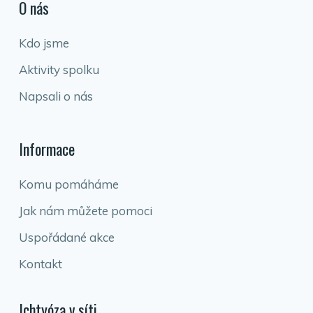
O nás
Kdo jsme
Aktivity spolku
Napsali o nás
Informace
Komu pomáháme
Jak nám můžete pomoci
Uspořádané akce
Kontakt
Ichtyóza v síti