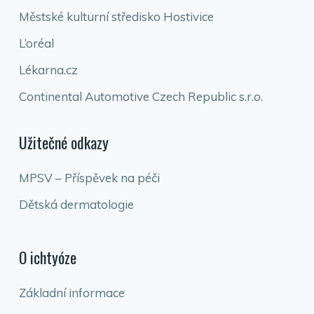
Městské kulturní středisko Hostivice
L’oréal
Lékarna.cz
Continental Automotive Czech Republic s.r.o.
Užitečné odkazy
MPSV – Příspěvek na péči
Dětská dermatologie
O ichtyóze
Základní informace