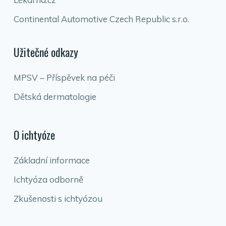
Continental Automotive Czech Republic s.r.o.
Užitečné odkazy
MPSV – Příspěvek na péči
Dětská dermatologie
O ichtyóze
Základní informace
Ichtyóza odborně
Zkušenosti s ichtyózou