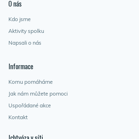
O nás
Kdo jsme
Aktivity spolku
Napsali o nás
Informace
Komu pomáháme
Jak nám můžete pomoci
Uspořádané akce
Kontakt
Ichtyóza v síti