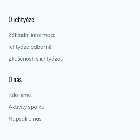
O ichtyóze
Základní informace
Ichtyóza odborně
Zkušenosti s ichtyózou
O nás
Kdo jsme
Aktivity spolku
Napsali o nás