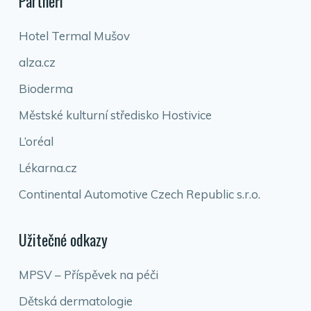
Partneři
Hotel Termal Mušov
alza.cz
Bioderma
Městské kulturní středisko Hostivice
L’oréal
Lékarna.cz
Continental Automotive Czech Republic s.r.o.
Užitečné odkazy
MPSV – Příspěvek na péči
Dětská dermatologie