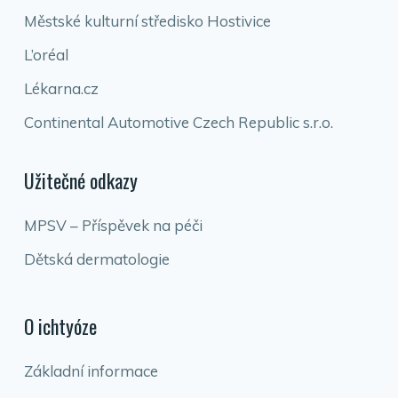
Městské kulturní středisko Hostivice
L’oréal
Lékarna.cz
Continental Automotive Czech Republic s.r.o.
Užitečné odkazy
MPSV – Příspěvek na péči
Dětská dermatologie
O ichtyóze
Základní informace