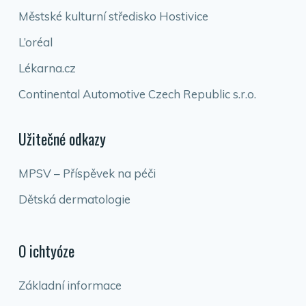
Městské kulturní středisko Hostivice
L’oréal
Lékarna.cz
Continental Automotive Czech Republic s.r.o.
Užitečné odkazy
MPSV – Příspěvek na péči
Dětská dermatologie
O ichtyóze
Základní informace