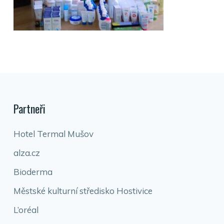
Partneři
Hotel Termal Mušov
alza.cz
Bioderma
Městské kulturní středisko Hostivice
L’oréal