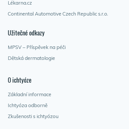
Lékarna.cz
Continental Automotive Czech Republic s.r.o.
Užitečné odkazy
MPSV – Příspěvek na péči
Dětská dermatologie
O ichtyóze
Základní informace
Ichtyóza odborně
Zkušenosti s ichtyózou