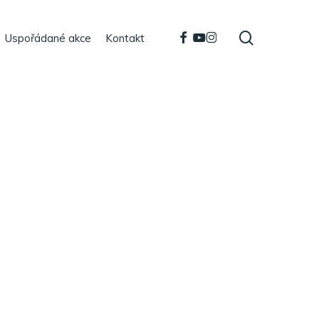
search
facebook
youtube
instagram
Uspořádané akce
Kontakt