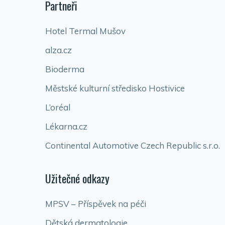
Partneři
Hotel Termal Mušov
alza.cz
Bioderma
Městské kulturní středisko Hostivice
L’oréal
Lékarna.cz
Continental Automotive Czech Republic s.r.o.
Užitečné odkazy
MPSV – Příspěvek na péči
Dětská dermatologie