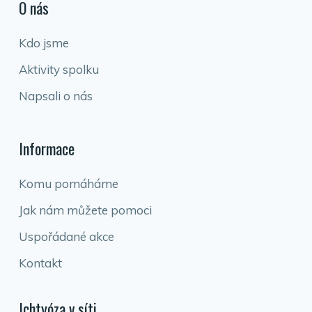
O nás
Kdo jsme
Aktivity spolku
Napsali o nás
Informace
Komu pomáháme
Jak nám můžete pomoci
Uspořádané akce
Kontakt
Ichtyóza v síti