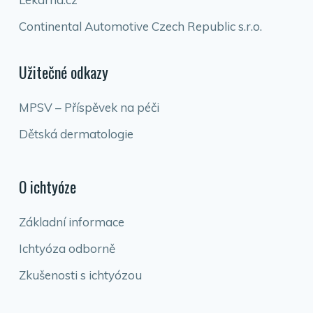
Continental Automotive Czech Republic s.r.o.
Užitečné odkazy
MPSV – Příspěvek na péči
Dětská dermatologie
O ichtyóze
Základní informace
Ichtyóza odborně
Zkušenosti s ichtyózou