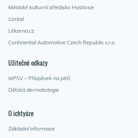
Městské kulturní středisko Hostivice
L’oréal
Lékarna.cz
Continental Automotive Czech Republic s.r.o.
Užitečné odkazy
MPSV – Příspěvek na péči
Dětská dermatologie
O ichtyóze
Základní informace