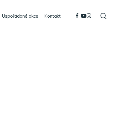
search
facebook
youtube
instagram
Uspořádané akce
Kontakt