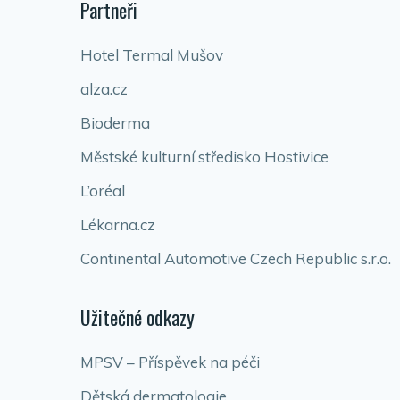
Partneři
Hotel Termal Mušov
alza.cz
Bioderma
Městské kulturní středisko Hostivice
L’oréal
Lékarna.cz
Continental Automotive Czech Republic s.r.o.
Užitečné odkazy
MPSV – Příspěvek na péči
Dětská dermatologie