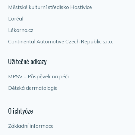
Městské kulturní středisko Hostivice
L’oréal
Lékarna.cz
Continental Automotive Czech Republic s.r.o.
Užitečné odkazy
MPSV – Příspěvek na péči
Dětská dermatologie
O ichtyóze
Základní informace