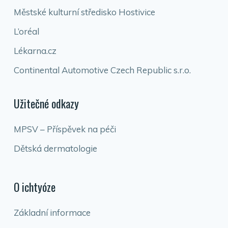
Městské kulturní středisko Hostivice
L’oréal
Lékarna.cz
Continental Automotive Czech Republic s.r.o.
Užitečné odkazy
MPSV – Příspěvek na péči
Dětská dermatologie
O ichtyóze
Základní informace