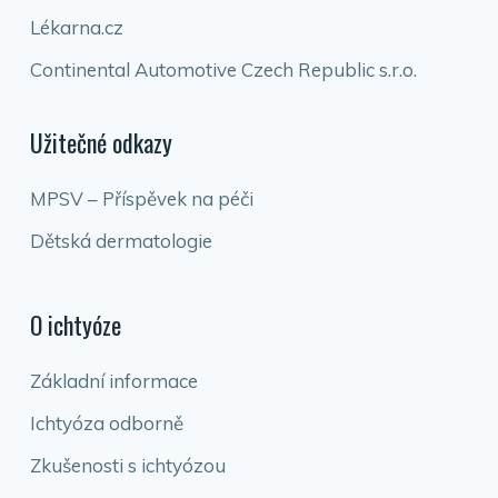
Lékarna.cz
Continental Automotive Czech Republic s.r.o.
Užitečné odkazy
MPSV – Příspěvek na péči
Dětská dermatologie
O ichtyóze
Základní informace
Ichtyóza odborně
Zkušenosti s ichtyózou