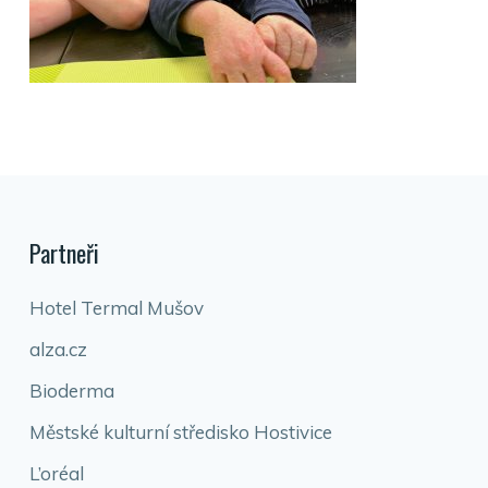
Partneři
Hotel Termal Mušov
alza.cz
Bioderma
Městské kulturní středisko Hostivice
L’oréal