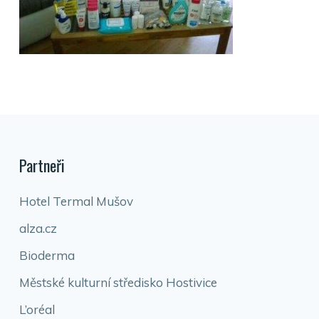
Partneři
Hotel Termal Mušov
alza.cz
Bioderma
Městské kulturní středisko Hostivice
L’oréal