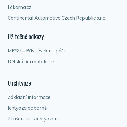
Lékarna.cz
Continental Automotive Czech Republic s.r.o.
Užitečné odkazy
MPSV – Příspěvek na péči
Dětská dermatologie
O ichtyóze
Základní informace
Ichtyóza odborně
Zkušenosti s ichtyózou