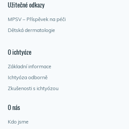
Užitečné odkazy
MPSV – Příspěvek na péči
Dětská dermatologie
O ichtyóze
Základní informace
Ichtyóza odborně
Zkušenosti s ichtyózou
O nás
Kdo jsme