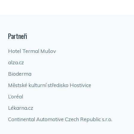
Partneři
Hotel Termal Mušov
alza.cz
Bioderma
Městské kulturní středisko Hostivice
L’oréal
Lékarna.cz
Continental Automotive Czech Republic s.r.o.