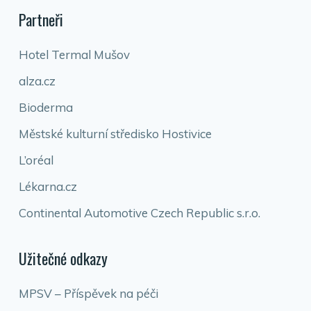
Partneři
Hotel Termal Mušov
alza.cz
Bioderma
Městské kulturní středisko Hostivice
L’oréal
Lékarna.cz
Continental Automotive Czech Republic s.r.o.
Užitečné odkazy
MPSV – Příspěvek na péči