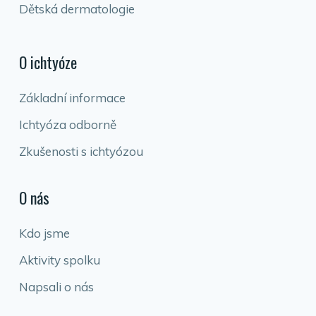
Dětská dermatologie
O ichtyóze
Základní informace
Ichtyóza odborně
Zkušenosti s ichtyózou
O nás
Kdo jsme
Aktivity spolku
Napsali o nás