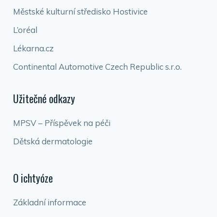
Městské kulturní středisko Hostivice
L’oréal
Lékarna.cz
Continental Automotive Czech Republic s.r.o.
Užitečné odkazy
MPSV – Příspěvek na péči
Dětská dermatologie
O ichtyóze
Základní informace