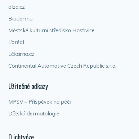
alza.cz
Bioderma
Městské kulturní středisko Hostivice
L’oréal
Lékarna.cz
Continental Automotive Czech Republic s.r.o.
Užitečné odkazy
MPSV – Příspěvek na péči
Dětská dermatologie
O ichtyóze