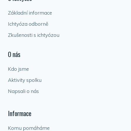
Základní informace
Ichtyóza odborně
Zkušenosti s ichtyózou
O nás
Kdo jsme
Aktivity spolku
Napsali o nás
Informace
Komu pomáháme