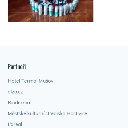
Partneři
Hotel Termal Mušov
alza.cz
Bioderma
Městské kulturní středisko Hostivice
L’oréal