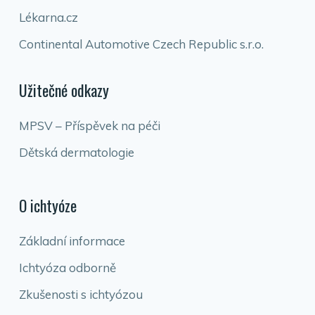
Lékarna.cz
Continental Automotive Czech Republic s.r.o.
Užitečné odkazy
MPSV – Příspěvek na péči
Dětská dermatologie
O ichtyóze
Základní informace
Ichtyóza odborně
Zkušenosti s ichtyózou